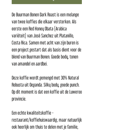
De Buurman Bonen Dark Roast is een melange
van twee koffies die elkaar versterken. Als
eerste een Red Honey Obata (Arabica
variëteit) van José Sanchez uit Platanillo,
Costa Rica. Samen met acht van zijn buren is
een project gestart dat als basis dient voor de
blend van Buurman Bonen. Goede body, tonen
van amandel en aardbei.
Deze koffie wordt gemengd met 30% Natural
Robusta uit Oeganda. Silky body, goede punch.
Op dit moment is dat een koffie uit de Luweroo
provincie.
Een echte kwaliteitskoffie -
restaurant/koffiehuiswaardig, maar natuurlijk
ook heerlijk om thuis te delen met je familie,