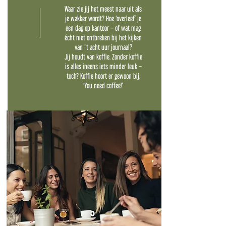
Waar zie jij het meest naar uit als
je wakker wordt? Hoe ‘overleef’ je
een dag op kantoor – of wat mag
écht niet ontbreken bij het kijken
van ´t acht uur journaal?
Jij houdt van koffie. Zonder koffie
is alles ineens iets minder leuk –
toch? Koffie hoort er gewoon bij.
‘You need coffee!’